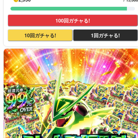
100回ガチャる!
10回ガチャる!
1回ガチャる!