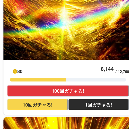
6,144
80
/
12,760
100回ガチャる!
10回ガチャる!
1回ガチャる!