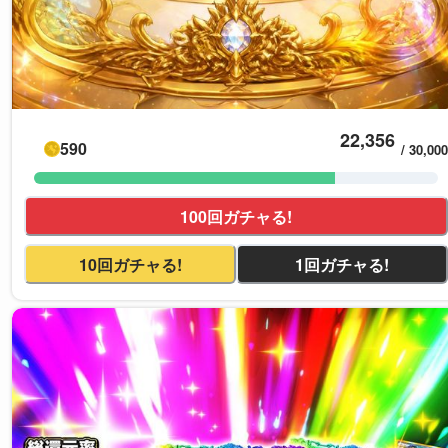
22,356
590
/
30,000
100回ガチャる!
10回ガチャる!
1回ガチャる!