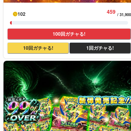
459
102
/
31,900
100回ガチャる!
10回ガチャる!
1回ガチャる!