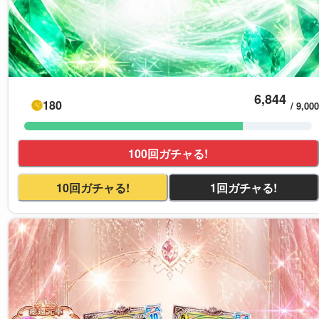
6,844
180
/
9,000
100回ガチャる!
10回ガチャる!
1回ガチャる!