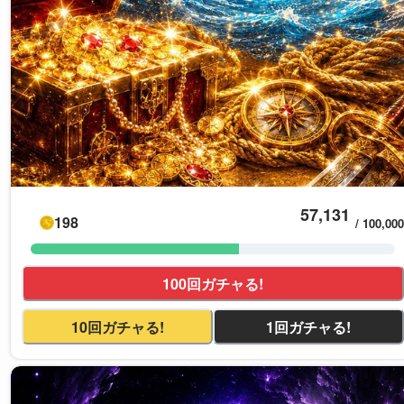
57,131
198
/
100,000
100回ガチャる!
10回ガチャる!
1回ガチャる!