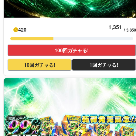
1,351
420
/
3,850
100回ガチャる!
10回ガチャる!
1回ガチャる!