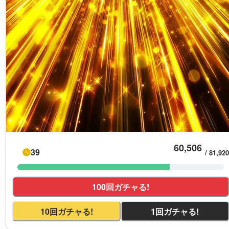
60,506
39
/
81,920
100回ガチャる!
10回ガチャる!
1回ガチャる!