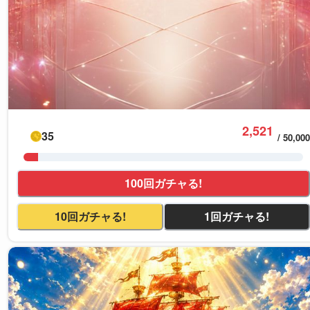
2,521
35
/
50,000
100回ガチャる!
10回ガチャる!
1回ガチャる!