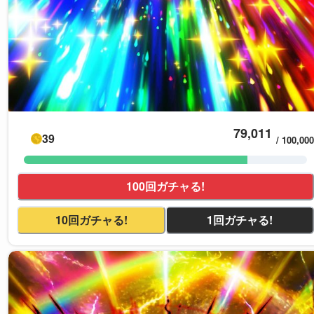
79,011
39
/
100,000
100回ガチャる!
10回ガチャる!
1回ガチャる!