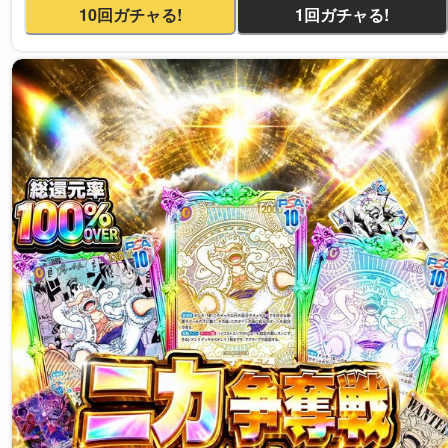
10回ガチャる!
1回ガチャる!