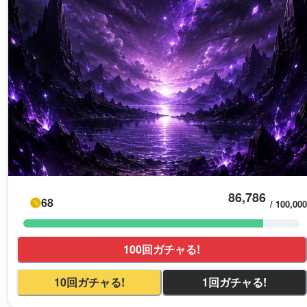
86,786
68
/
100,000
100回ガチャる!
10回ガチャる!
1回ガチャる!